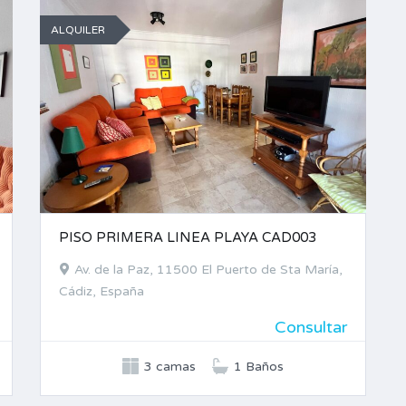
ALQUILER
PISO PRIMERA LINEA PLAYA CAD003
Av. de la Paz, 11500 El Puerto de Sta María,
Cádiz, España
Consultar
3 camas
1 Baños