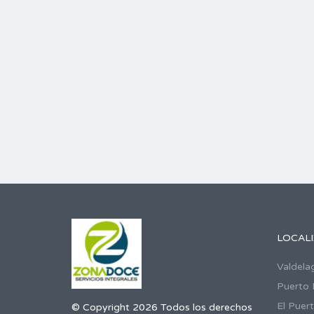
LOCAL
Valdela
Puerto 
El Puer
© Copyright 2026 Todos los derechos