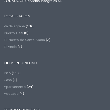
ZONADOCE Servicios Integrales SL
LOCALIZACIÓN
Valdelagrana
(136)
Puerto Real
(8)
El Puerto de Santa Maria
(2)
El Ancla
(1)
TIPOS PROPIEDAD
Piso
(117)
Casa
(1)
Apartamento
(24)
Adosado
(4)
ESTADO PROPIEDAD