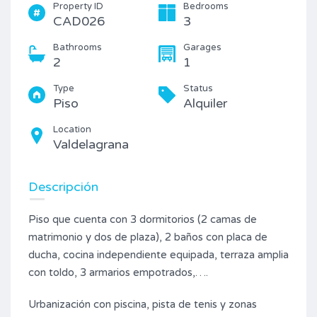
Property ID
Bedrooms
CAD026
3
Bathrooms
Garages
2
1
Type
Status
Piso
Alquiler
Location
Valdelagrana
Descripción
Piso que cuenta con 3 dormitorios (2 camas de
matrimonio y dos de plaza), 2 baños con placa de
ducha, cocina independiente equipada, terraza amplia
con toldo, 3 armarios empotrados,….
Urbanización con piscina, pista de tenis y zonas