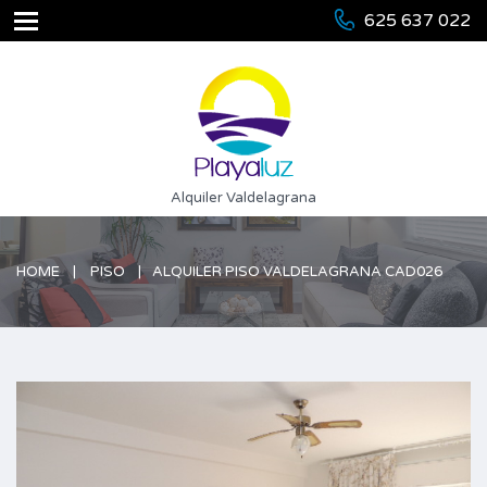
625 637 022
Alquiler Valdelagrana
HOME
PISO
ALQUILER PISO VALDELAGRANA CAD026