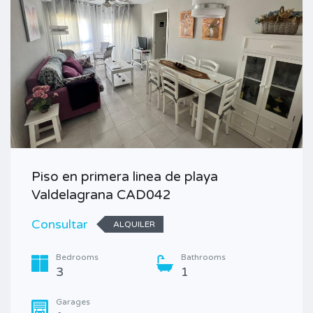
Piso en primera linea de playa
Valdelagrana CAD042
Consultar
ALQUILER
Bedrooms
Bathrooms
3
1
Garages