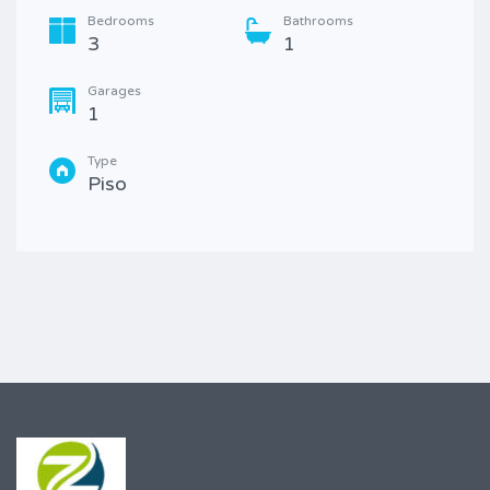
Bedrooms
Bathrooms
3
1
Garages
1
Type
Piso