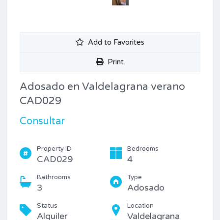
Add to Favorites
Print
Adosado en Valdelagrana verano
CAD029
Consultar
Property ID
Bedrooms
CAD029
4
Bathrooms
Type
3
Adosado
Status
Location
Alquiler
Valdelagrana