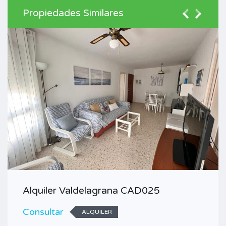
Propiedades Similares
Alquiler Valdelagrana CAD025
Consultar
ALQUILER