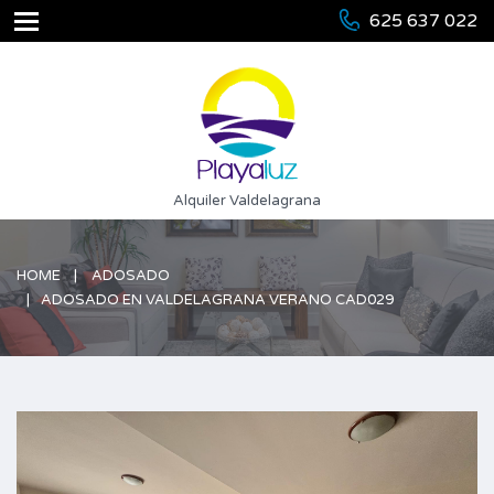
625 637 022
Alquiler Valdelagrana
HOME
ADOSADO
ADOSADO EN VALDELAGRANA VERANO CAD029