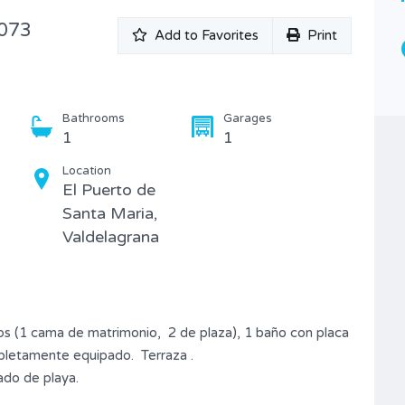
D073
Add to Favorites
Print
Bathrooms
Garages
1
1
Location
El Puerto de
Santa Maria,
Valdelagrana
os (1 cama de matrimonio, 2 de plaza), 1 baño con placa
mpletamente equipado. Terraza .
lado de playa.