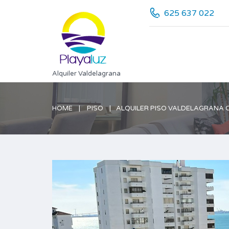
625 637 022
Alquiler Valdelagrana
HOME
PISO
ALQUILER PISO VALDELAGRANA 