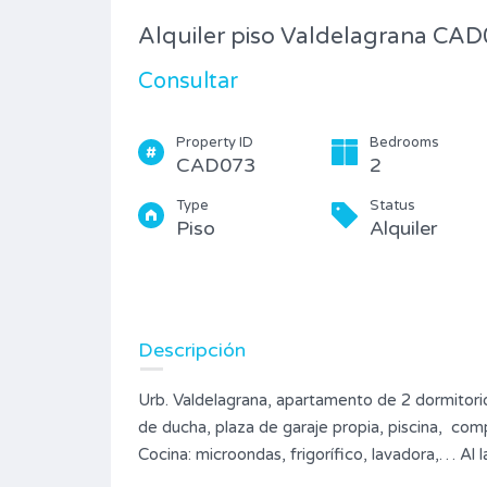
Piso
Alquiler piso Valdelagrana CA
Consultar
Property ID
Bedrooms
CAD073
2
Type
Status
Piso
Alquiler
Descripción
Urb. Valdelagrana, apartamento de 2 dormitori
de ducha, plaza de garaje propia, piscina, co
Cocina: microondas, frigorífico, lavadora,… Al 