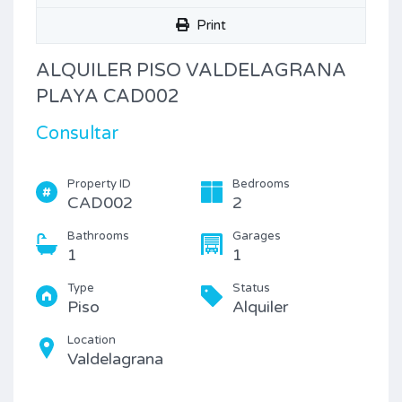
Print
ALQUILER PISO VALDELAGRANA
PLAYA CAD002
Consultar
Property ID
Bedrooms
CAD002
2
Bathrooms
Garages
1
1
Type
Status
Piso
Alquiler
Location
Valdelagrana