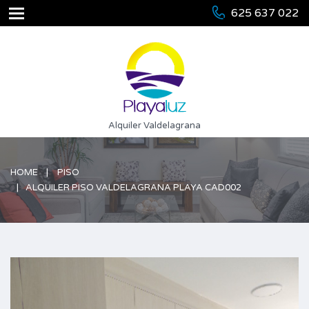
625 637 022
Alquiler Valdelagrana
HOME
PISO
ALQUILER PISO VALDELAGRANA PLAYA CAD002