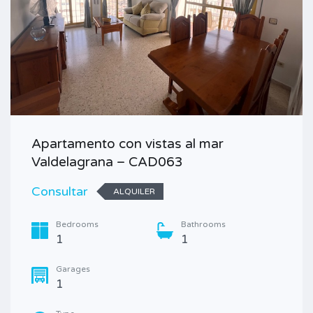
Apartamento con vistas al mar
Valdelagrana – CAD063
Consultar
ALQUILER
Bedrooms
Bathrooms
1
1
Garages
1