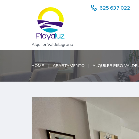
625 637 022
Alquiler Valdelagrana
HOME
APARTAMENTO
ALQUILER PISO VALD