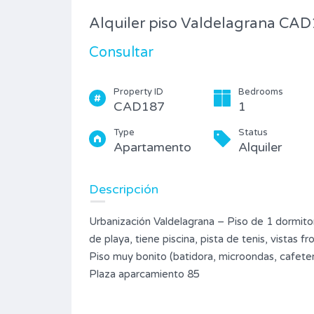
Piso
Alquiler piso Valdelagrana CA
Consultar
Property ID
Bedrooms
CAD187
1
Type
Status
Apartamento
Alquiler
Descripción
Urbanización Valdelagrana – Piso de 1 dormitor
de playa, tiene piscina, pista de tenis, vistas 
Piso muy bonito (batidora, microondas, cafeter
Plaza aparcamiento 85