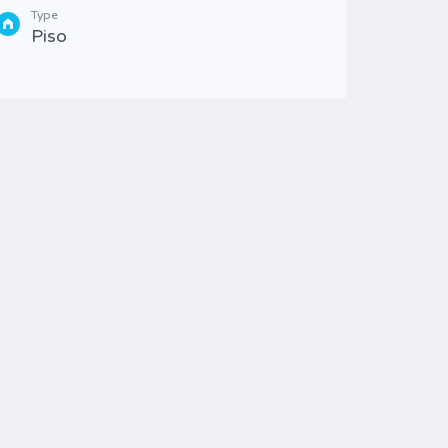
Piso
Type
Piso