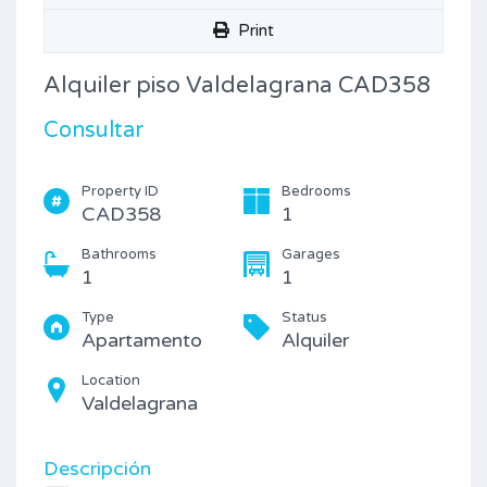
Print
Alquiler piso Valdelagrana CAD358
Consultar
Property ID
Bedrooms
CAD358
1
Bathrooms
Garages
1
1
Type
Status
Apartamento
Alquiler
Location
Valdelagrana
Descripción