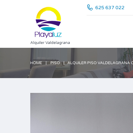
625 637 022
Alquiler Valdelagrana
HOME
PISO
ALQUILER PISO VALDELAGRANA 