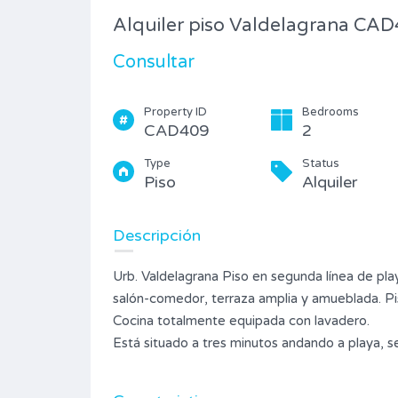
Alquiler piso Valdelagrana CA
Consultar
Property ID
Bedrooms
CAD409
2
Type
Status
Piso
Alquiler
Descripción
Urb. Valdelagrana Piso en segunda línea de pla
salón-comedor, terraza amplia y amueblada. Pi
Cocina totalmente equipada con lavadero.
Está situado a tres minutos andando a playa, s