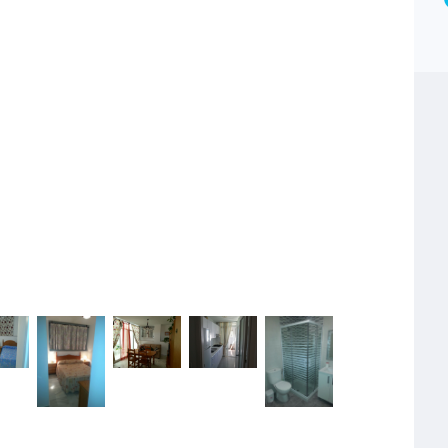
Type
Piso