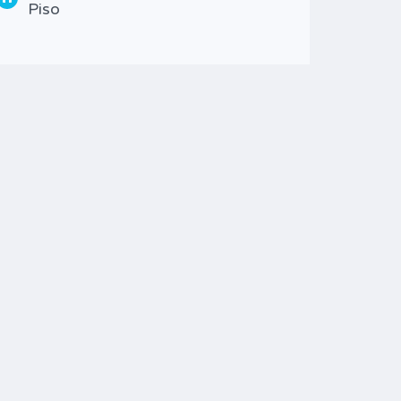
Piso
Type
Piso