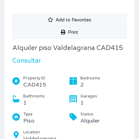
Add to Favorites
Print
Alquiler piso Valdelagrana CAD415
Consultar
Property ID
Bedrooms
CAD415
2
Bathrooms
Garages
1
1
Type
Status
Piso
Alquiler
Location
Valdelagrana