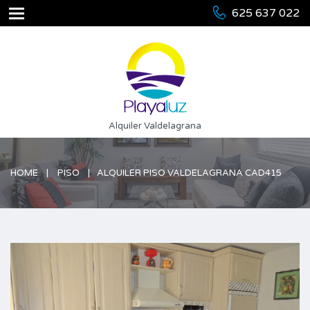
625 637 022
Alquiler Valdelagrana
HOME
PISO
ALQUILER PISO VALDELAGRANA CAD415