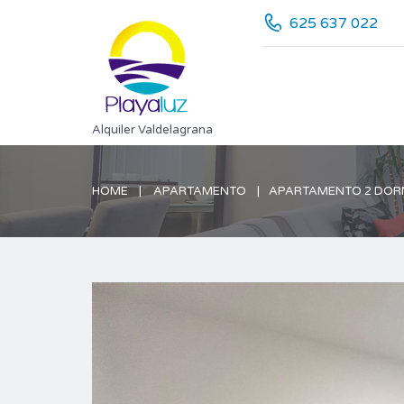
625 637 022
Alquiler Valdelagrana
HOME
APARTAMENTO
APARTAMENTO 2 DORMI