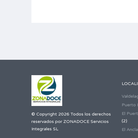
LOCAL
Valdela
Puerto 
El Puer
© Copyright 2026 Todos los derechos
(2)
reservados por ZONADOCE Servicios
Integrales SL
El Ancla