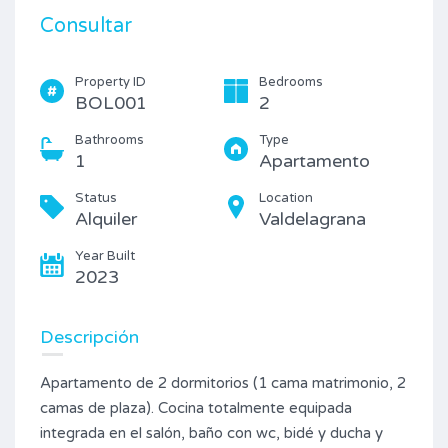
Consultar
Property ID
Bedrooms
BOL001
2
Bathrooms
Type
1
Apartamento
Status
Location
Alquiler
Valdelagrana
Year Built
2023
Descripción
Apartamento de 2 dormitorios (1 cama matrimonio, 2
camas de plaza). Cocina totalmente equipada
integrada en el salón, baño con wc, bidé y ducha y