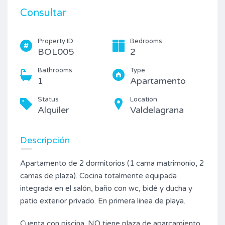
Consultar
Property ID
Bedrooms
BOL005
2
Bathrooms
Type
1
Apartamento
Status
Location
Alquiler
Valdelagrana
Descripción
Apartamento de 2 dormitorios (1 cama matrimonio, 2
camas de plaza). Cocina totalmente equipada
integrada en el salón, baño con wc, bidé y ducha y
patio exterior privado. En primera linea de playa.
Cuenta con piscina. NO tiene plaza de aparcamiento.