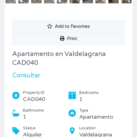
Add to Favorites
Print
Apartamento en Valdelagrana
CAD040
Consultar
Property ID
Bedrooms
CAD040
1
Bathrooms
Type
1
Apartamento
Status
Location
Alquiler
Valdelagrana