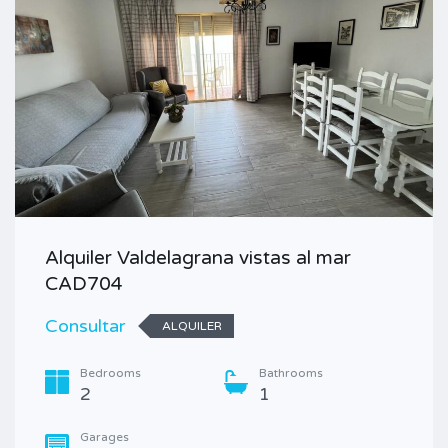
Alquiler Valdelagrana vistas al mar
CAD704
Consultar
ALQUILER
Bedrooms
Bathrooms
2
1
Garages