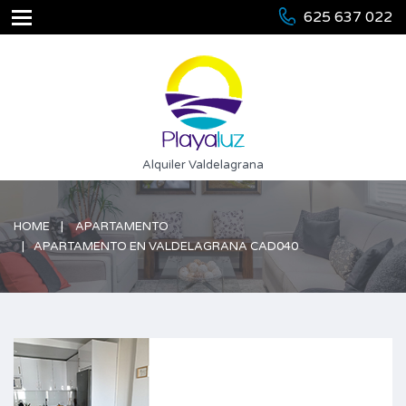
625 637 022
Alquiler Valdelagrana
HOME
APARTAMENTO
APARTAMENTO EN VALDELAGRANA CAD040