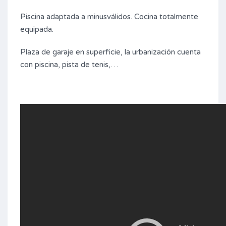
Piscina adaptada a minusválidos. Cocina totalmente
equipada.
Plaza de garaje en superficie, la urbanización cuenta
con piscina, pista de tenis,…