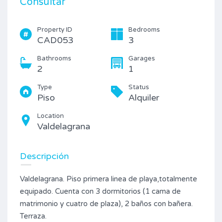
Consultar
Property ID
Bedrooms
CAD053
3
Bathrooms
Garages
2
1
Type
Status
Piso
Alquiler
Location
Valdelagrana
Descripción
Valdelagrana. Piso primera linea de playa,totalmente
equipado. Cuenta con 3 dormitorios (1 cama de
matrimonio y cuatro de plaza), 2 baños con bañera.
Terraza.