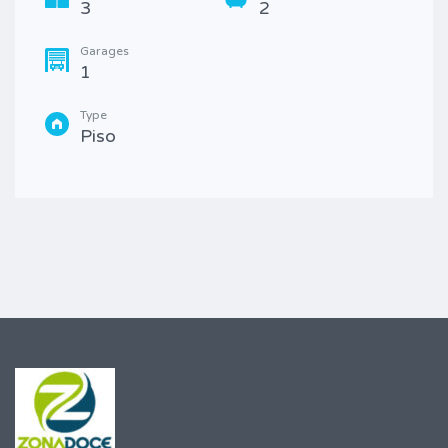
3
2
Garages
1
Type
Piso