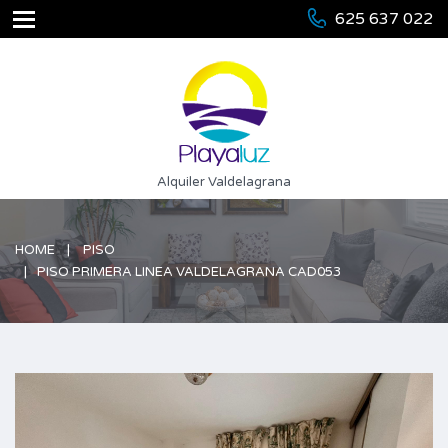
625 637 022
Alquiler Valdelagrana
HOME
PISO
PISO PRIMERA LINEA VALDELAGRANA CAD053