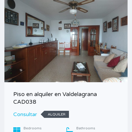
Piso en alquiler en Valdelagrana
CAD038
Consultar
ALQUILER
Bedrooms
Bathrooms